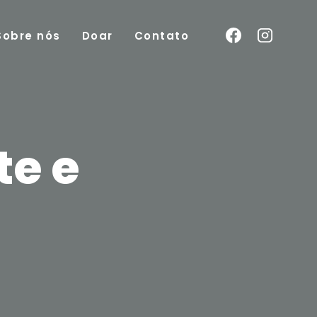
Sobre nós
Doar
Contato
te e