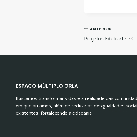
Nave
ANTERIOR
Projetos Edulcarte e C
de
Post
ESPAÇO MÚLTIPLO ORLA
Buscamos transformar vidas e a realidade das comunida
em que atuamos, além de reduzir as desigualdades socia
existentes, fortalecendo a cidadania.