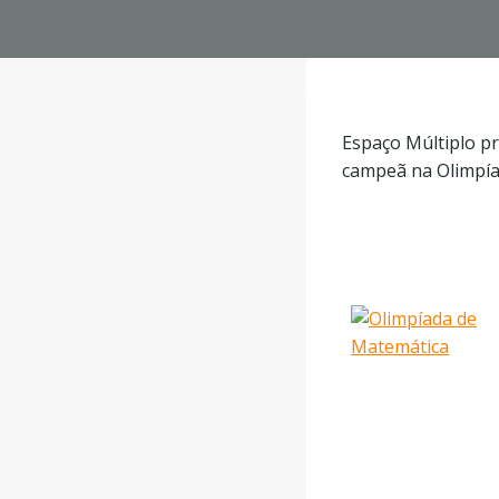
Espaço Múltiplo p
campeã na Olimpía