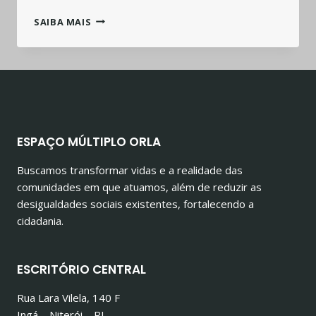
NATAL
SAIBA MAIS
SOLIDÁRIO
APRESENTA
MUSICAL
DE
NATAL
ESPAÇO MÚLTIPLO ORLA
Buscamos transformar vidas e a realidade das
comunidades em que atuamos, além de reduzir as
desigualdades sociais existentes, fortalecendo a
cidadania.
ESCRITÓRIO CENTRAL
Rua Lara Vilela, 140 F
Ingá – Niterói – RJ