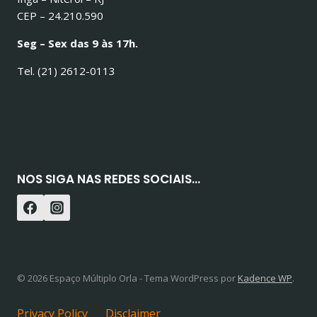
CEP – 24.210.590
Seg – Sex das 9 às 17h.
Tel. (21) 2612-0113
NOS SIGA NAS REDES SOCIAIS...
© 2026 Espaço Múltiplo Orla - Tema WordPress por
Kadence WP
.
Privacy Policy
|
Disclaimer